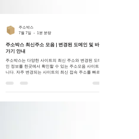
주소박스
7월 7일
1분 분량
주소박스 최신주소 모음 | 변경된 도메인 및 바로
가기 안내
주소박스는 다양한 사이트의 최신 주소와 변경된 도메
인 정보를 한곳에서 확인할 수 있는 주소모음 사이트입
니다. 자주 변경되는 사이트의 최신 접속 주소를 빠르게
안내하며, 분야별로 정리된 바로가기 링크를 제공하여
원하는 사이트를 쉽고 편리하게 찾을 수 있도록 도와줍
니다. 주소박스를 이용해야 하는 이유 일부 사이트는 운
영 환경에 따라 접속 주소나 도메인이 변경되는 경우가
있습니다. 이럴 때 주소박스를 이용하면 최신 주소를 빠
르게 확인할 수 있어 검색에 소요되는 시간을 줄이고 원
하는 사이트로 바로 접속할 수 있습니다. 주소박스의 편
리한 기능 주소박스는 다양한 사이트를 카테고리별로
정리하여 원하는 정보를 쉽게 찾을 수 있도록 구성되어